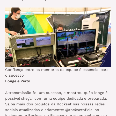
Confiança entre os membros da equipe é essencial para
o sucesso
Longe e Perto
A transmissão foi um sucesso, e mostrou quão longe é
possível chegar com uma equipe dedicada e preparada.
Saiba mais dos projetos da Rockset nas nossas redes
sociais atualizadas diariamente: @rocksetoficial no
Instagram e Rockset no Facebook, e acompanhe nosso