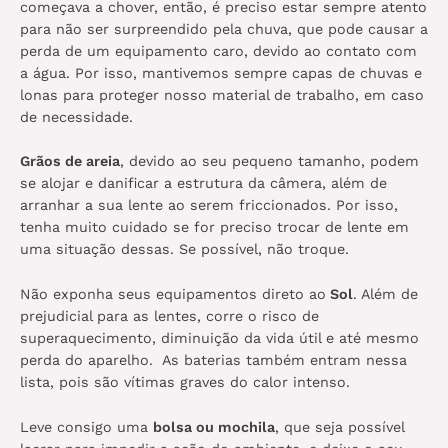
começava a chover, então, é preciso estar sempre atento
para não ser surpreendido pela chuva, que pode causar a
perda de um equipamento caro, devido ao contato com
a água. Por isso, mantivemos sempre capas de chuvas e
lonas para proteger nosso material de trabalho, em caso
de necessidade.
Grãos de areia
, devido ao seu pequeno tamanho, podem
se alojar e danificar a estrutura da câmera, além de
arranhar a sua lente ao serem friccionados. Por isso,
tenha muito cuidado se for preciso trocar de lente em
uma situação dessas. Se possível, não troque.
Não exponha seus equipamentos direto ao
Sol
. Além de
prejudicial para as lentes, corre o risco de
superaquecimento, diminuição da vida útil e até mesmo
perda do aparelho. As baterias também entram nessa
lista, pois são vítimas graves do calor intenso.
Leve consigo uma
bolsa ou mochila
, que seja possível