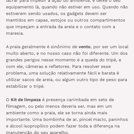
lacrar para impedir a ação do ambiente, e deixe o seu
equipamento lá, quando não estiver em uso. Quando não
estiverem sendo usados, os gadgets devem ser
mantidos em capas, estojos ou outros compartimentos
que impeçam a entrada da areia e o contato com a
maresia.
A praia geralmente é sinônimo de
vento
, por ser um local
muito aberto, e no nosso caso não foi diferente. Um dos
grandes perigos nesse momento é a queda do tripé, e
com ele, câmeras e refletores. Para resolver esse
problema, uma solução relativamente fácil e barata é
utilizar sacos de areia, ou algum outro tipo de peso para
estabilizar o tripé.
O
Kit de limpeza
é presença carimbada em sets de
filmagem, ou pelo menos deveria ser, mas em um
ambiente como a praia, ele se torna ainda mais
importante. Uma bombinha de ar, pincel macio, paninhos
e álcool isopropílico podem fazer toda a diferença na
manutenção do seu aparelho.