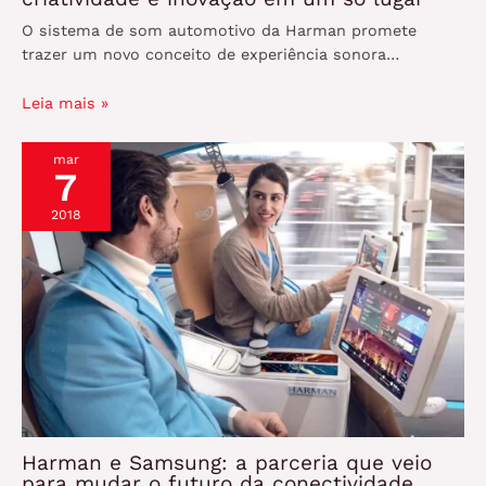
O sistema de som automotivo da Harman promete
trazer um novo conceito de experiência sonora…
Leia mais »
mar
7
2018
Harman e Samsung: a parceria que veio
para mudar o futuro da conectividade