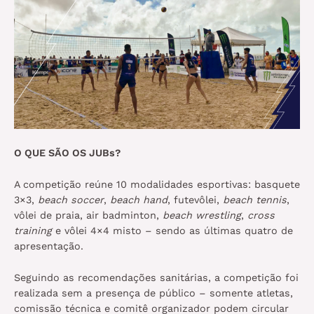
O QUE SÃO OS JUBs?
A competição reúne 10 modalidades esportivas: basquete
3×3,
beach soccer
,
beach hand
, futevôlei,
beach tennis
,
vôlei de praia, air badminton,
beach wrestling
,
cross
training
e vôlei 4×4 misto – sendo as últimas quatro de
apresentação.
Seguindo as recomendações sanitárias, a competição foi
realizada sem a presença de público – somente atletas,
comissão técnica e comitê organizador podem circular