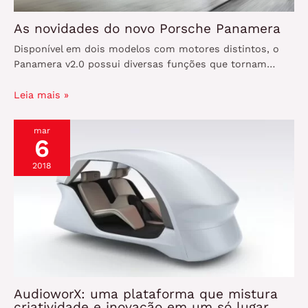
As novidades do novo Porsche Panamera
Disponível em dois modelos com motores distintos, o
Panamera v2.0 possui diversas funções que tornam…
Leia mais »
mar
6
2018
AudioworX: uma plataforma que mistura
criatividade e inovação em um só lugar