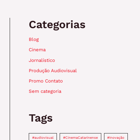
Categorias
Blog
Cinema
Jornalístico
Produção Audiovisual
Promo Contato
Sem categoria
Tags
#audiovisual
#CinemaCatarinense
#Inovação