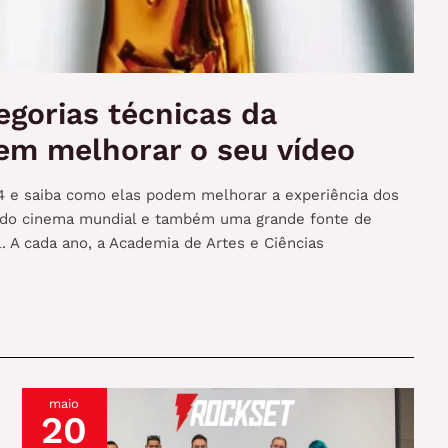
egorias técnicas da
em melhorar o seu vídeo
24 e saiba como elas podem melhorar a experiência dos
ta do cinema mundial e também uma grande fonte de
. A cada ano, a Academia de Artes e Ciências
maio
20