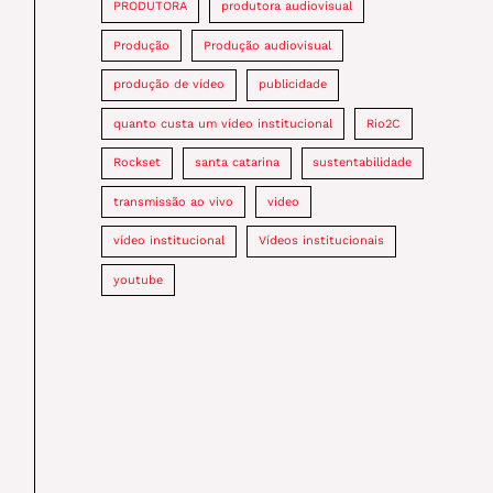
PRODUTORA
produtora audiovisual
Produção
Produção audiovisual
produção de vídeo
publicidade
quanto custa um vídeo institucional
Rio2C
Rockset
santa catarina
sustentabilidade
transmissão ao vivo
video
vídeo institucional
Vídeos institucionais
youtube