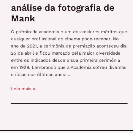
análise da fotografia de
Mank
O prêmio da academia é um dos maiores méritos que
qualquer profissional do cinema pode receber. No
ano de 2021, a cerimônia de premiação aconteceu dia
25 de abril e ficou marcado pela maior diversidade
entre os indicados desde a sua primeira cerimônia
em 1929. Lembrando que a Academia sofreu diversas
críticas nos últimos anos …
THE
Leia mais »
OSCARS
2021
e
análise
da
fotografia