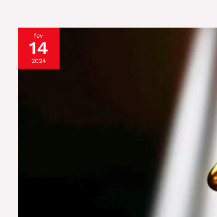
fev
14
2024