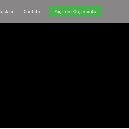
Rockset
Contato
Faça um Orçamento