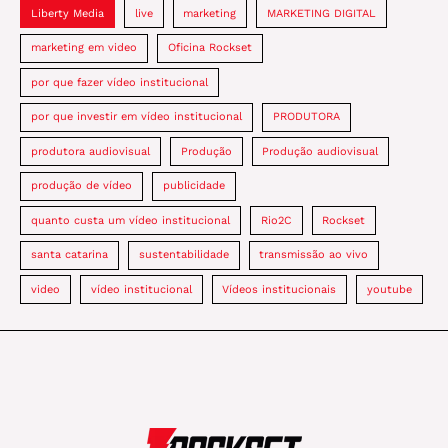
Liberty Media
live
marketing
MARKETING DIGITAL
marketing em video
Oficina Rockset
por que fazer vídeo institucional
por que investir em vídeo institucional
PRODUTORA
produtora audiovisual
Produção
Produção audiovisual
produção de vídeo
publicidade
quanto custa um vídeo institucional
Rio2C
Rockset
santa catarina
sustentabilidade
transmissão ao vivo
video
vídeo institucional
Vídeos institucionais
youtube