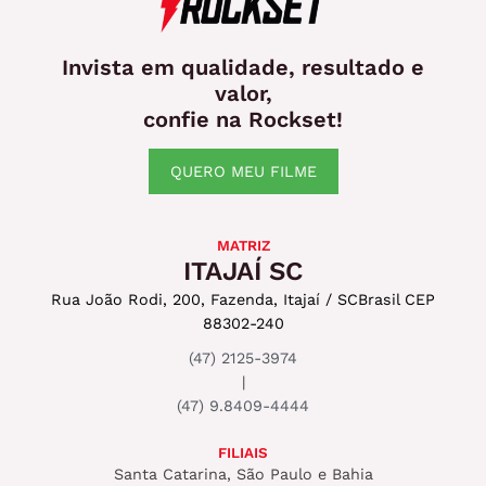
Invista em qualidade, resultado e
valor,
confie na Rockset!
QUERO MEU FILME
MATRIZ
ITAJAÍ SC
Rua João Rodi, 200, Fazenda, Itajaí / SC
Brasil CEP
88302-240
(47) 2125-3974
|
(47) 9.8409-4444
FILIAIS
Santa Catarina, São Paulo e Bahia