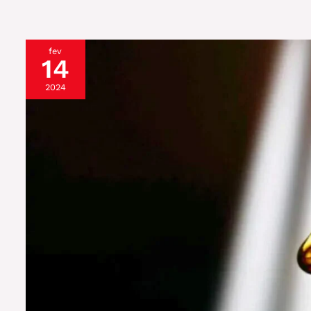
fev
14
2024