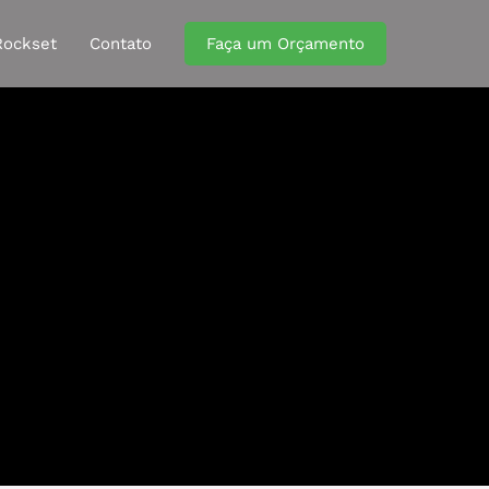
Rockset
Contato
Faça um Orçamento