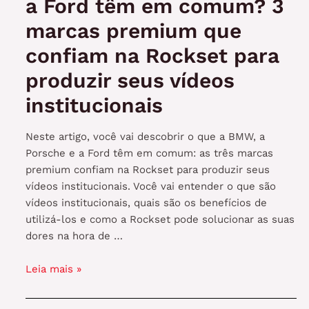
a Ford têm em comum? 3
marcas premium que
confiam na Rockset para
produzir seus vídeos
institucionais
Neste artigo, você vai descobrir o que a BMW, a
Porsche e a Ford têm em comum: as três marcas
premium confiam na Rockset para produzir seus
vídeos institucionais. Você vai entender o que são
vídeos institucionais, quais são os benefícios de
utilizá-los e como a Rockset pode solucionar as suas
dores na hora de …
O
Leia mais »
que
a