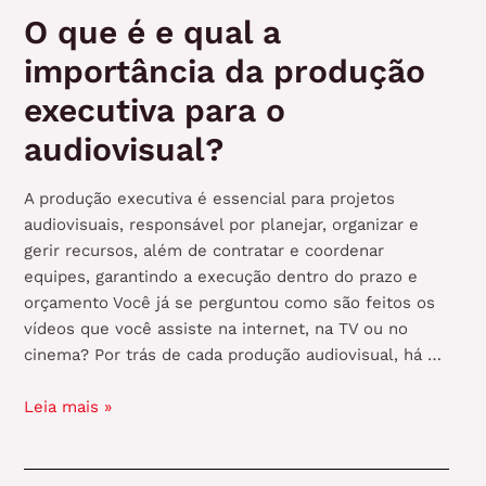
O que é e qual a
importância da produção
executiva para o
audiovisual?
A produção executiva é essencial para projetos
audiovisuais, responsável por planejar, organizar e
gerir recursos, além de contratar e coordenar
equipes, garantindo a execução dentro do prazo e
orçamento Você já se perguntou como são feitos os
vídeos que você assiste na internet, na TV ou no
cinema? Por trás de cada produção audiovisual, há …
O
Leia mais »
que
é
e