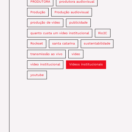
PRODUTORA
produtora audiovisual
Produção
Produção audiovisual
produção de vídeo
publicidade
quanto custa um vídeo institucional
Rio2C
Rockset
santa catarina
sustentabilidade
transmissão ao vivo
video
vídeo institucional
Vídeos institucionais
youtube