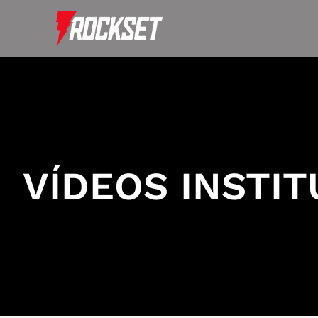
Ir
para
o
conteúdo
VÍDEOS INSTIT