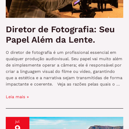
Diretor de Fotografia: Seu
Papel Além da Lente.
O diretor de fotografia é um profissional essencial em
qualquer produção audiovisual. Seu papel vai muito além
de simplesmente operar a câmera; ele é responsável por
criar a linguagem visual do filme ou vídeo, garantindo
que a estética e a narrativa sejam transmitidas de forma
impactante e coerente. Veja as razões pelas quais o …
Diretor
Leia mais »
de
Fotografia:
Seu
jul
Papel
9
Além