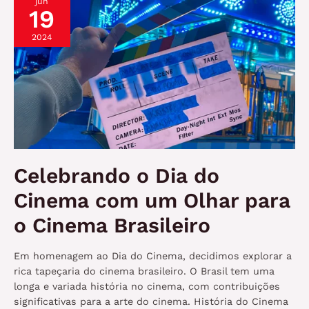
jun
Lugar
19
Silencioso:
Dia
2024
Um’
Celebrando o Dia do
Cinema com um Olhar para
o Cinema Brasileiro
Em homenagem ao Dia do Cinema, decidimos explorar a
rica tapeçaria do cinema brasileiro. O Brasil tem uma
longa e variada história no cinema, com contribuições
significativas para a arte do cinema. História do Cinema