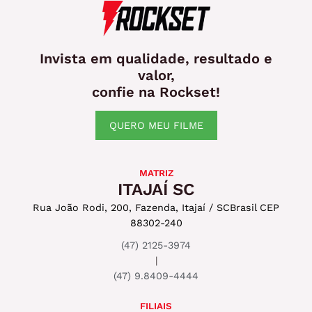
Invista em qualidade, resultado e
valor,
confie na Rockset!
QUERO MEU FILME
MATRIZ
ITAJAÍ SC
Rua João Rodi, 200, Fazenda, Itajaí / SC
Brasil CEP
88302-240
(47) 2125-3974
|
(47) 9.8409-4444
FILIAIS