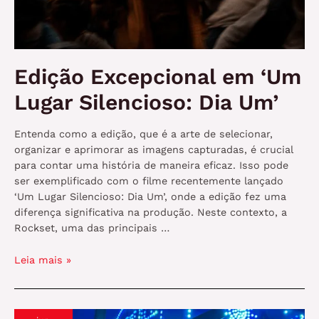
Edição Excepcional em ‘Um
Lugar Silencioso: Dia Um’
Entenda como a edição, que é a arte de selecionar,
organizar e aprimorar as imagens capturadas, é crucial
para contar uma história de maneira eficaz. Isso pode
ser exemplificado com o filme recentemente lançado
‘Um Lugar Silencioso: Dia Um’, onde a edição fez uma
diferença significativa na produção. Neste contexto, a
Rockset, uma das principais …
Edição
Leia mais »
Excepcional
em
‘Um