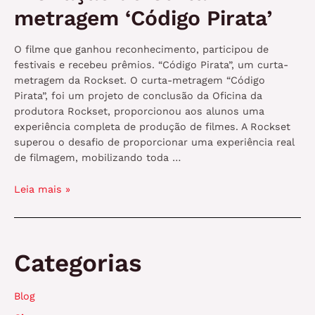
metragem ‘Código Pirata’
O filme que ganhou reconhecimento, participou de
festivais e recebeu prêmios. “Código Pirata”, um curta-
metragem da Rockset. O curta-metragem “Código
Pirata”, foi um projeto de conclusão da Oficina da
produtora Rockset, proporcionou aos alunos uma
experiência completa de produção de filmes. A Rockset
superou o desafio de proporcionar uma experiência real
de filmagem, mobilizando toda …
A
Leia mais »
Criação
do
Curta-
metragem
Categorias
‘Código
Pirata’
Blog