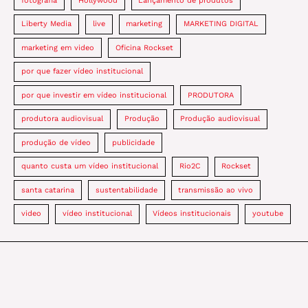
fotografia
Hollywood
Lançamento de produtos
Liberty Media
live
marketing
MARKETING DIGITAL
marketing em video
Oficina Rockset
por que fazer vídeo institucional
por que investir em vídeo institucional
PRODUTORA
produtora audiovisual
Produção
Produção audiovisual
produção de vídeo
publicidade
quanto custa um vídeo institucional
Rio2C
Rockset
santa catarina
sustentabilidade
transmissão ao vivo
video
vídeo institucional
Vídeos institucionais
youtube