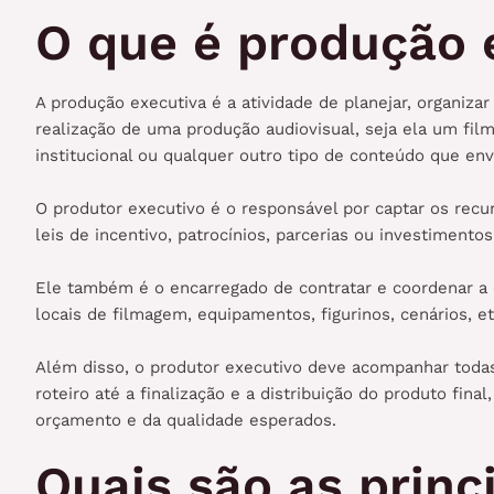
O que é produção 
A produção executiva é a atividade de planejar, organiza
realização de uma produção audiovisual, seja ela um fi
institucional ou qualquer outro tipo de conteúdo que e
O produtor executivo é o responsável por captar os recurs
leis de incentivo, patrocínios, parcerias ou investimento
Ele também é o encarregado de contratar e coordenar a e
locais de filmagem, equipamentos, figurinos, cenários, e
Além disso, o produtor executivo deve acompanhar toda
roteiro até a finalização e a distribuição do produto fina
orçamento e da qualidade esperados.
Quais são as princ