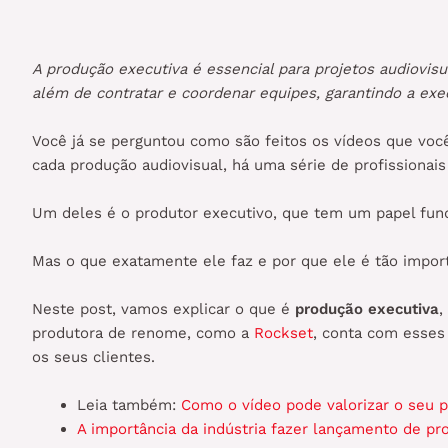
A produção executiva é essencial para projetos audiovisua
além de contratar e coordenar equipes, garantindo a ex
Você já se perguntou como são feitos os vídeos que você
cada produção audiovisual, há uma série de profissionai
Um deles é o produtor executivo, que tem um papel fund
Mas o que exatamente ele faz e por que ele é tão impo
Neste post, vamos explicar o que é
produção executiva
,
produtora de renome, como a
Rockset
, conta com esses 
os seus clientes.
Leia também:
Como o vídeo pode valorizar o seu p
A importância da indústria fazer lançamento de pr