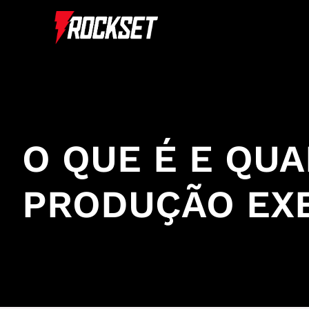
Ir
para
o
conteúdo
O QUE É E QUA
PRODUÇÃO EXE