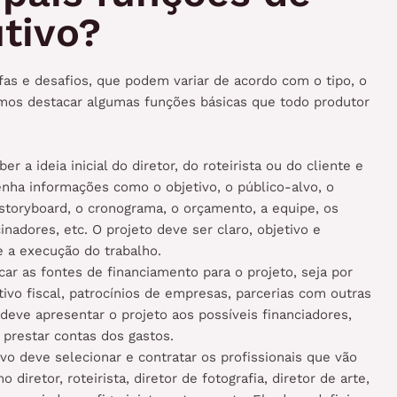
tivo?
as e desafios, que podem variar de acordo com o tipo, o
mos destacar algumas funções básicas que todo produtor
r a ideia inicial do diretor, do roteirista ou do cliente e
nha informações como o objetivo, o público-alvo, o
o storyboard, o cronograma, o orçamento, a equipe, os
nadores, etc. O projeto deve ser claro, objetivo e
 e a execução do trabalho.
ar as fontes de financiamento para o projeto, seja por
tivo fiscal, patrocínios de empresas, parcerias com outras
deve apresentar o projeto aos possíveis financiadores,
 prestar contas dos gastos.
vo deve selecionar e contratar os profissionais que vão
diretor, roteirista, diretor de fotografia, diretor de arte,