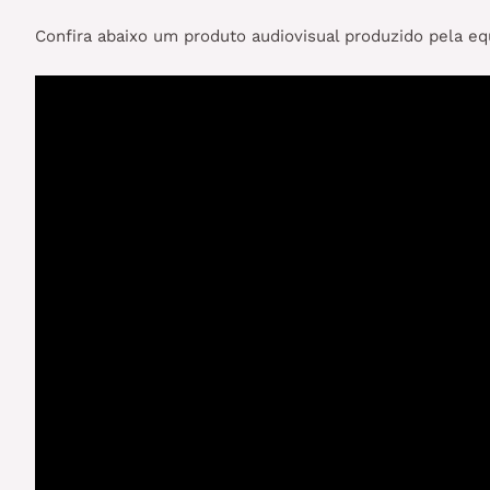
Confira abaixo um produto audiovisual produzido pela eq