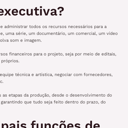
executiva?
r e administrar todos os recursos necessários para a
lme, uma série, um documentário, um comercial, um vídeo
nvolva som e imagem.
os financeiros para o projeto, seja por meio de editais,
s próprios.
quipe técnica e artística, negociar com fornecedores,
tc.
s as etapas da produção, desde o desenvolvimento do
l, garantindo que tudo seja feito dentro do prazo, do
ipais funções de