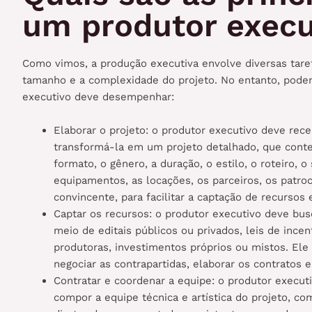
um produtor execu
Como vimos, a produção executiva envolve diversas taref
tamanho e a complexidade do projeto. No entanto, pode
executivo deve desempenhar:
Elaborar o projeto: o produtor executivo deve recebe
transformá-la em um projeto detalhado, que conte
formato, o gênero, a duração, o estilo, o roteiro, 
equipamentos, as locações, os parceiros, os patroci
convincente, para facilitar a captação de recursos
Captar os recursos: o produtor executivo deve busc
meio de editais públicos ou privados, leis de incen
produtoras, investimentos próprios ou mistos. Ele 
negociar as contrapartidas, elaborar os contratos e
Contratar e coordenar a equipe: o produtor executi
compor a equipe técnica e artística do projeto, como 