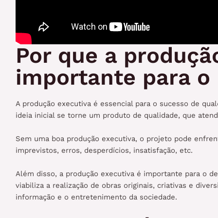
Por que a produçã
importante para o 
A produção executiva é essencial para o sucesso de qualq
ideia inicial se torne um produto de qualidade, que atend
Sem uma boa produção executiva, o projeto pode enfrenta
imprevistos, erros, desperdícios, insatisfação, etc.
Além disso, a produção executiva é importante para o d
viabiliza a realização de obras originais, criativas e dive
informação e o entretenimento da sociedade.