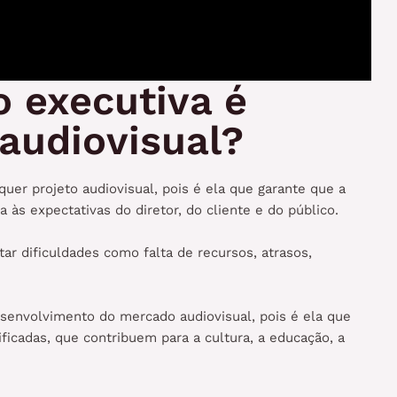
o executiva é
audiovisual?
uer projeto audiovisual, pois é ela que garante que a
a às expectativas do diretor, do cliente e do público.
r dificuldades como falta de recursos, atrasos,
esenvolvimento do mercado audiovisual, pois é ela que
rsificadas, que contribuem para a cultura, a educação, a