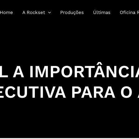
Home
A Rockset
Produções
Últimas
Oficina 
L A IMPORTÂNCI
CUTIVA PARA O 