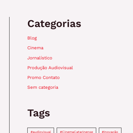
Categorias
Blog
Cinema
Jornalístico
Produção Audiovisual
Promo Contato
Sem categoria
Tags
#audiovisual
#CinemaCatarinense
#Inovação