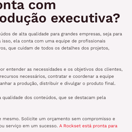
onta com
rodução executiva?
údos de alta qualidade para grandes empresas, seja para
ra isso, ela conta com uma equipe de profissionais
vos, que cuidam de todos os detalhes dos projetos,
r entender as necessidades e os objetivos dos clientes,
 recursos necessários, contratar e coordenar a equipe
nhar a produção, distribuir e divulgar o produto final.
 a qualidade dos conteúdos, que se destacam pela
je mesmo. Solicite um orçamento sem compromisso e
 ou serviço em um sucesso.
A Rockset está pronta para