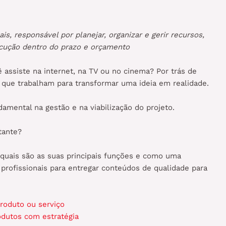
is, responsável por planejar, organizar e gerir recursos,
ecução dentro do prazo e orçamento
 assiste na internet, na TV ou no cinema? Por trás de
s que trabalham para transformar uma ideia em realidade.
amental na gestão e na viabilização do projeto.
rtante?
 quais são as suas principais funções e como uma
profissionais para entregar conteúdos de qualidade para
roduto ou serviço
odutos com estratégia