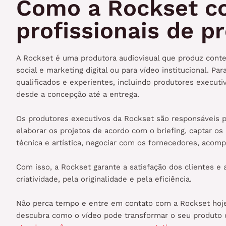
Como a Rockset c
profissionais de p
A Rockset é uma produtora audiovisual que produz conte
social e marketing digital ou para vídeo institucional. Pa
qualificados e experientes, incluindo produtores executi
desde a concepção até a entrega.
Os produtores executivos da Rockset são responsáveis po
elaborar os projetos de acordo com o briefing, captar os
técnica e artística, negociar com os fornecedores, acompa
Com isso, a Rockset garante a satisfação dos clientes e
criatividade, pela originalidade e pela eficiência.
Não perca tempo e entre em contato com a Rockset ho
descubra como o vídeo pode transformar o seu produto