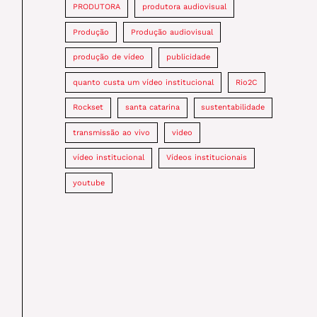
PRODUTORA
produtora audiovisual
Produção
Produção audiovisual
produção de vídeo
publicidade
quanto custa um vídeo institucional
Rio2C
Rockset
santa catarina
sustentabilidade
transmissão ao vivo
video
vídeo institucional
Vídeos institucionais
youtube