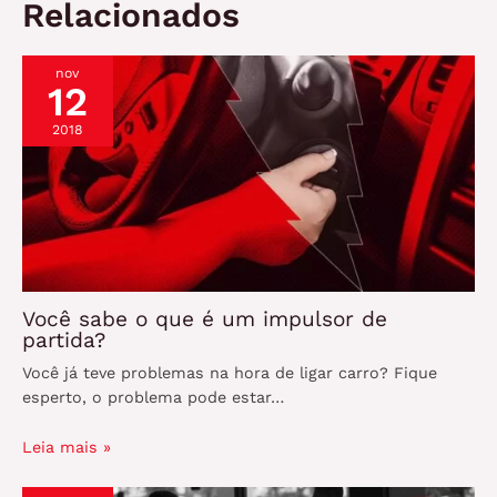
Relacionados
nov
12
2018
Você sabe o que é um impulsor de
partida?
Você já teve problemas na hora de ligar carro? Fique
esperto, o problema pode estar…
Leia mais »