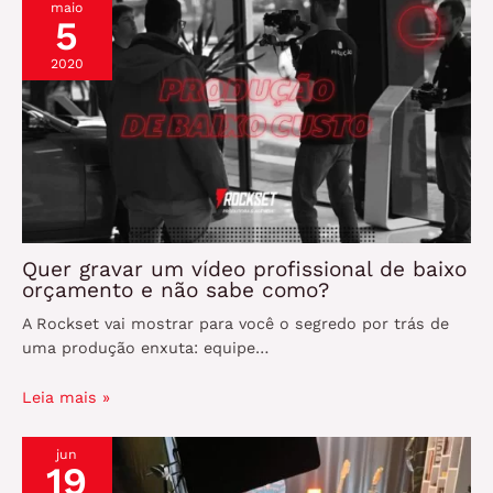
maio
5
2020
Quer gravar um vídeo profissional de baixo
orçamento e não sabe como?
A Rockset vai mostrar para você o segredo por trás de
uma produção enxuta: equipe…
Leia mais »
jun
19