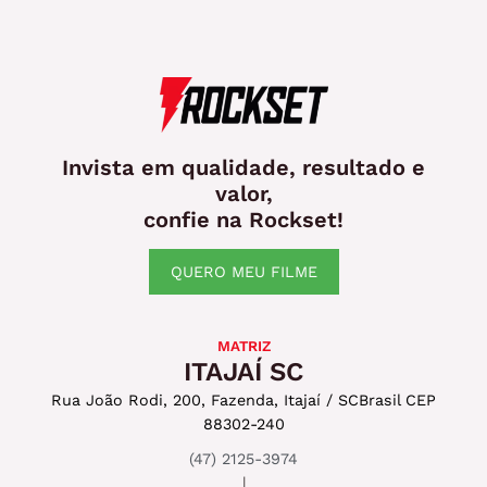
Invista em qualidade, resultado e
valor,
confie na Rockset!
QUERO MEU FILME
MATRIZ
ITAJAÍ SC
Rua João Rodi, 200, Fazenda, Itajaí / SC
Brasil CEP
88302-240
(47) 2125-3974
|