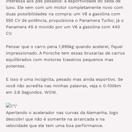
interessa aos pés pesados: a esportividade do sedã de
luxo. Ele vem com um motor completamente novo com
duas possibilidades na compra: um V8 a gasolina com
550 CV de potência, propulsiona o Panamera Turbo; já o
Panamera 4S é movido por um V6 a gasolina com 440
CV.
Pensar que o carro pena 1,995kg quando acelerei, fiquei
impressionado. A Porsche tem essas bruxarias de carros
equilibrados com motores traseiros pequenos mas
potentes.
E isso é uma incógnita, pesado mas ainda esportivo. Se
você não acredita nas minhas palavras, veja o 0-100km
em 3.8 Segundos. WOW.
Apertando o acelerador nas curvas da Alemanha, logo
descobri que não é somente na arrancada e na
velocidade que ele tem uma boa performance.