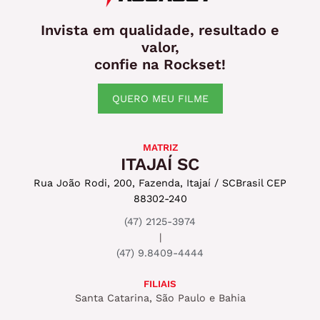
Invista em qualidade, resultado e
valor,
confie na Rockset!
QUERO MEU FILME
MATRIZ
ITAJAÍ SC
Rua João Rodi, 200, Fazenda, Itajaí / SC
Brasil CEP
88302-240
(47) 2125-3974
|
(47) 9.8409-4444
FILIAIS
Santa Catarina, São Paulo e Bahia