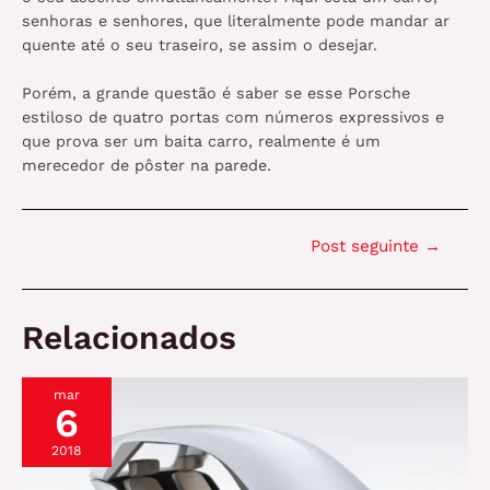
senhoras e senhores, que literalmente pode mandar ar
quente até o seu traseiro, se assim o desejar.
Porém, a grande questão é saber se esse Porsche
estiloso de quatro portas com números expressivos e
que prova ser um baita carro, realmente é um
merecedor de pôster na parede.
Navegação
Post seguinte
→
de
Post
Relacionados
mar
6
2018