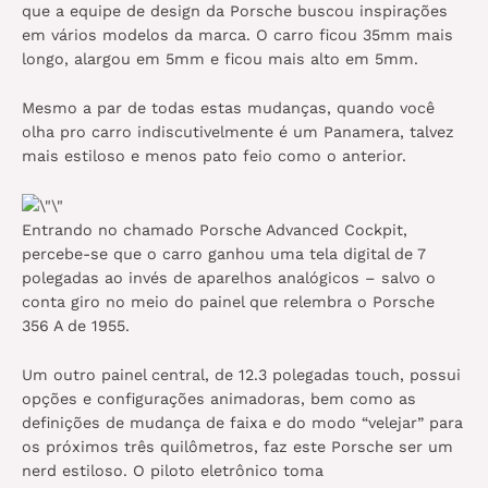
que a equipe de design da Porsche buscou inspirações
em vários modelos da marca. O carro ficou 35mm mais
longo, alargou em 5mm e ficou mais alto em 5mm.
Mesmo a par de todas estas mudanças, quando você
olha pro carro indiscutivelmente é um Panamera, talvez
mais estiloso e menos pato feio como o anterior.
Entrando no chamado Porsche Advanced Cockpit,
percebe-se que o carro ganhou uma tela digital de 7
polegadas ao invés de aparelhos analógicos – salvo o
conta giro no meio do painel que relembra o Porsche
356 A de 1955.
Um outro painel central, de 12.3 polegadas touch, possui
opções e configurações animadoras, bem como as
definições de mudança de faixa e do modo “velejar” para
os próximos três quilômetros, faz este Porsche ser um
nerd estiloso. O piloto eletrônico toma