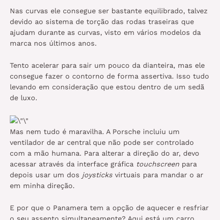
Nas curvas ele consegue ser bastante equilibrado, talvez
devido ao sistema de torção das rodas traseiras que
ajudam durante as curvas, visto em vários modelos da
marca nos últimos anos.
Tento acelerar para sair um pouco da dianteira, mas ele
consegue fazer o contorno de forma assertiva. Isso tudo
levando em consideração que estou dentro de um sedã
de luxo.
Mas nem tudo é maravilha. A Porsche incluiu um
ventilador de ar central que não pode ser controlado
com a mão humana. Para alterar a direção do ar, devo
acessar através da interface gráfica
touchscreen
para
depois usar um dos
joysticks
virtuais para mandar o ar
em minha direção.
E por que o Panamera tem a opção de aquecer e resfriar
o seu assento simultaneamente? Aqui está um carro,