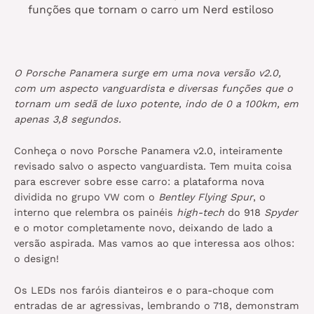
funções que tornam o carro um Nerd estiloso
O Porsche Panamera surge em uma nova versão v2.0,
com um aspecto vanguardista e diversas funções que o
tornam um sedã de luxo potente, indo de 0 a 100km, em
apenas 3,8 segundos.
Conheça o novo Porsche Panamera v2.0, inteiramente
revisado salvo o aspecto vanguardista. Tem muita coisa
para escrever sobre esse carro: a plataforma nova
dividida no grupo VW com o
Bentley Flying Spur
, o
interno que relembra os painéis
high-tech
do 918
Spyder
e o motor completamente novo, deixando de lado a
versão aspirada. Mas vamos ao que interessa aos olhos:
o design!
Os LEDs nos faróis dianteiros e o para-choque com
entradas de ar agressivas, lembrando o 718, demonstram