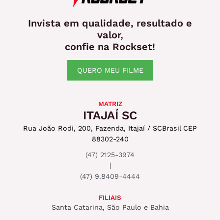
Invista em qualidade, resultado e
valor,
confie na Rockset!
QUERO MEU FILME
MATRIZ
ITAJAÍ SC
Rua João Rodi, 200, Fazenda, Itajaí / SC
Brasil CEP
88302-240
(47) 2125-3974
|
(47) 9.8409-4444
FILIAIS
Santa Catarina, São Paulo e Bahia