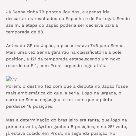
Já Senna tinha 79 pontos líquidos, e apenas iria
descartar os resultados da Espanha e de Portugal. Sendo
assim, a etapa do Japão poderia ser decisiva para a
temporada de 88.
Antes do GP do Japão, o placar estava 7×6 para Senna.
Mais uma vez Senna garantiu na classificatória a pole
position, a 12ª da temporada estabelecendo um novo
recorde na F-1, com Prost largando logo atrás.
Porém, o destino fez com que a disputa no Japão fosse
mais emblemática do que já seria. Logo na largada, o
carro de Senna engasgou, e fez com que o piloto
perdesse 16 posições.
Mas a determinação do brasileiro era tanta, que logo na
primeira volta, Ayrton ganhou 8 posições, e na 28º volta,
já estava colado em Prost, na segunda posição. Foi