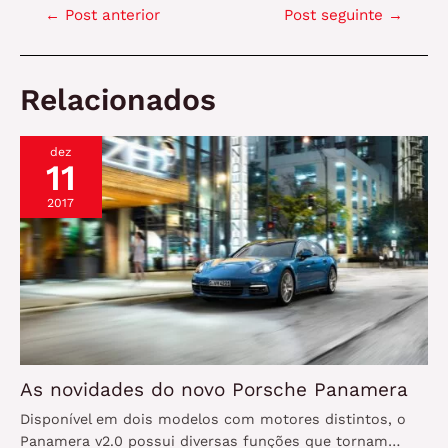
Navegação
←
Post anterior
Post seguinte
→
de
Post
Relacionados
dez
11
2017
As novidades do novo Porsche Panamera
Disponível em dois modelos com motores distintos, o
Panamera v2.0 possui diversas funções que tornam…