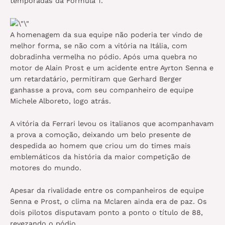
temporadas da Fórmula 1.
A homenagem da sua equipe não poderia ter vindo de
melhor forma, se não com a vitória na Itália, com
dobradinha vermelha no pódio. Após uma quebra no
motor de Alain Prost e um acidente entre Ayrton Senna e
um retardatário, permitiram que Gerhard Berger
ganhasse a prova, com seu companheiro de equipe
Michele Alboreto, logo atrás.
A vitória da Ferrari levou os italianos que acompanhavam
a prova a comoção, deixando um belo presente de
despedida ao homem que criou um do times mais
emblemáticos da história da maior competição de
motores do mundo.
Apesar da rivalidade entre os companheiros de equipe
Senna e Prost, o clima na Mclaren ainda era de paz. Os
dois pilotos disputavam ponto a ponto o título de 88,
revezando o pódio.