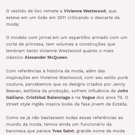
O vestido de lixo remete a
Vivienne Westwood
, que
esteve em um lixão em 2011 criticando o descarte da
moda;
O modelo com jornal em um espartilho armado com um
corte de princesa, tem volumes e construções que
lembram tanto Vivienne Westwood quanto o mais
clássico
Alexander McQueen
.
Com referências à história da moda, além das
inspirações em Vivienne Westwood, com seu estilo punk
couture, percebemos que os designs criados por Jenny
Beavan, estilista da produção, sofrem influência de
John
Galliano
,
Cristóbal Balenciaga
e na
Vogue
dos anos 70. O
street style inglês inspira looks da fase jovem de Estella.
Como se já não bastassem todas essas referências ao
mundo da moda, temos ainda um funcionário da
baronesa que parece
Yves Saint
, grande nome da moda