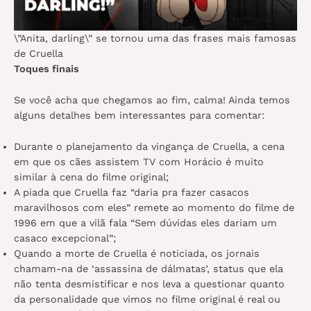
\”Anita, darling\” se tornou uma das frases mais famosas
de Cruella
Toques finais
Se você acha que chegamos ao fim, calma! Ainda temos
alguns detalhes bem interessantes para comentar:
Durante o planejamento da vingança de Cruella, a cena
em que os cães assistem TV com Horácio é muito
similar à cena do filme original;
A piada que Cruella faz “daria pra fazer casacos
maravilhosos com eles” remete ao momento do filme de
1996 em que a vilã fala “Sem dúvidas eles dariam um
casaco excepcional”;
Quando a morte de Cruella é noticiada, os jornais
chamam-na de ‘assassina de dálmatas’, status que ela
não tenta desmistificar e nos leva a questionar quanto
da personalidade que vimos no filme original é real ou