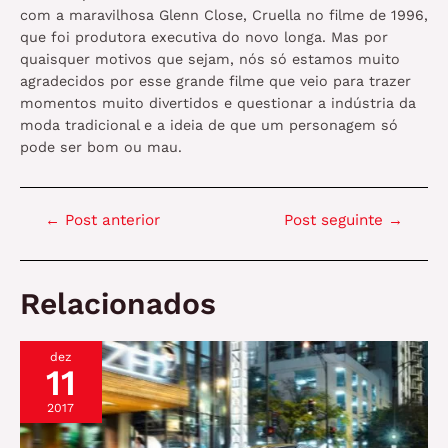
com a maravilhosa Glenn Close, Cruella no filme de 1996,
que foi produtora executiva do novo longa. Mas por
quaisquer motivos que sejam, nós só estamos muito
agradecidos por esse grande filme que veio para trazer
momentos muito divertidos e questionar a indústria da
moda tradicional e a ideia de que um personagem só
pode ser bom ou mau.
Navegação
←
Post anterior
Post seguinte
→
de
Post
Relacionados
dez
11
2017