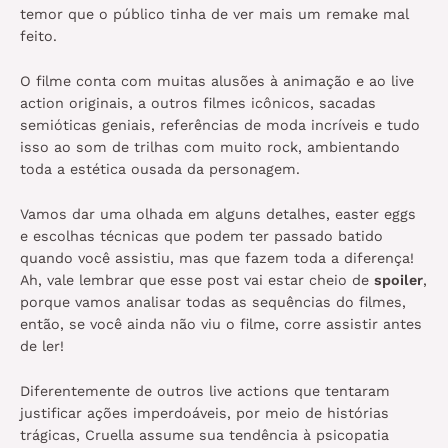
temor que o público tinha de ver mais um remake mal
feito.
O filme conta com muitas alusões à animação e ao live
action originais, a outros filmes icônicos, sacadas
semióticas geniais, referências de moda incríveis e tudo
isso ao som de trilhas com muito rock, ambientando
toda a estética ousada da personagem.
Vamos dar uma olhada em alguns detalhes, easter eggs
e escolhas técnicas que podem ter passado batido
quando você assistiu, mas que fazem toda a diferença!
Ah, vale lembrar que esse post vai estar cheio de
spoiler
,
porque vamos analisar todas as sequências do filmes,
então, se você ainda não viu o filme, corre assistir antes
de ler!
Diferentemente de outros live actions que tentaram
justificar ações imperdoáveis, por meio de histórias
trágicas, Cruella assume sua tendência à psicopatia