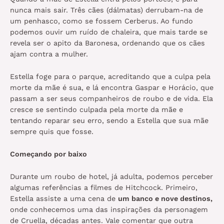
nunca mais sair. Três cães (dálmatas) derrubam-na de
um penhasco, como se fossem Cerberus. Ao fundo
podemos ouvir um ruído de chaleira, que mais tarde se
revela ser o apito da Baronesa, ordenando que os cães
ajam contra a mulher.
Estella foge para o parque, acreditando que a culpa pela
morte da mãe é sua, e lá encontra Gaspar e Horácio, que
passam a ser seus companheiros de roubo e de vida. Ela
cresce se sentindo culpada pela morte da mãe e
tentando reparar seu erro, sendo a Estella que sua mãe
sempre quis que fosse.
Começando por baixo
Durante um roubo de hotel, já adulta, podemos perceber
algumas referências a filmes de Hitchcock. Primeiro,
Estella assiste a uma cena de
um banco e nove destinos,
onde conhecemos uma das inspirações da personagem
de Cruella, décadas antes. Vale comentar que outra