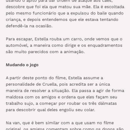
usando o apito para dar ordem de ataque aos cães,
descobre que foi ela que matou sua mãe. Ela é escoltada
pelo mesmo funcionário que a expulsou do baile quando
criança, e depois entendemos que ele estava tentando
defendê-la na ocasião.
Para escapar, Estella rouba um carro, onde vemos que o
automóvel, a maneira como dirige e os enquadramentos
são muito parecidos com a animação.
Mudando o jogo
A partir deste ponto do filme, Estella assume a
personalidade de Cruella, pois acredita ser a única
maneira de resolver a situação. Ela passa a agir de forma
maldosa com os amigos e ordena que eles façam seu
trabalho sujo, a começar por roubar os três dálmatas
para descobrir qual deles engoliu seu colar.
Na van, que é bem similar com a que usam no filme
original, os amigos comentam sobre como os donos são