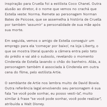
inspiração para Cruella foi a estilista Coco Chanel. Outra
alusão ao diretor, é o nome que vemos no crachá que
Estella veste: Norma. Remete ao personagem Norman
Bates de Psicose, que se assemelha à história de Cruella
por também ‘assumir’ a personalidade de sua mãe após
sua morte.
Em seguida, vemos o amigo de Estella conseguir um
emprego para ela ‘começar por baixo’, na loja Liberty, o
que se mostra literal quando a câmera entra pelo teto
do prédio e vai até o subsolo, revelando o momento
Cinderela de Estella lavando o chão do banheiro. Aliás, a
personagem também é associada à Cinderela em outra
cena do filme, pelo estilista Artie.
O semblante de Artie nos lembra muito de David Bowie.
Outra referência legal envolvendo seu personagem é sua
fala “se você pode sonhar, eu posso vesti-la”, muito
similar à frase “se você pode sonhar, você pode realizar”,
atribuída a Walt Disney.