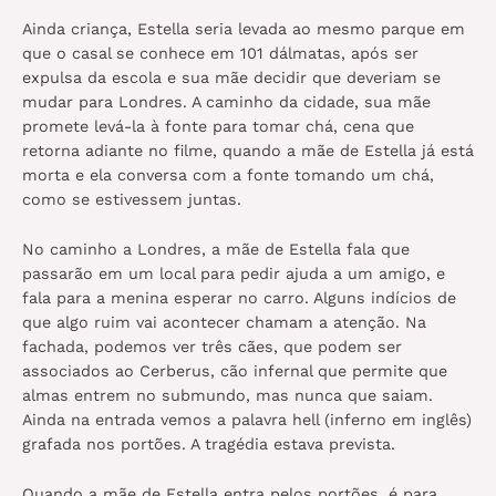
Ainda criança, Estella seria levada ao mesmo parque em
que o casal se conhece em 101 dálmatas, após ser
expulsa da escola e sua mãe decidir que deveriam se
mudar para Londres. A caminho da cidade, sua mãe
promete levá-la à fonte para tomar chá, cena que
retorna adiante no filme, quando a mãe de Estella já está
morta e ela conversa com a fonte tomando um chá,
como se estivessem juntas.
No caminho a Londres, a mãe de Estella fala que
passarão em um local para pedir ajuda a um amigo, e
fala para a menina esperar no carro. Alguns indícios de
que algo ruim vai acontecer chamam a atenção. Na
fachada, podemos ver três cães, que podem ser
associados ao Cerberus, cão infernal que permite que
almas entrem no submundo, mas nunca que saiam.
Ainda na entrada vemos a palavra hell (inferno em inglês)
grafada nos portões. A tragédia estava prevista.
Quando a mãe de Estella entra pelos portões, é para