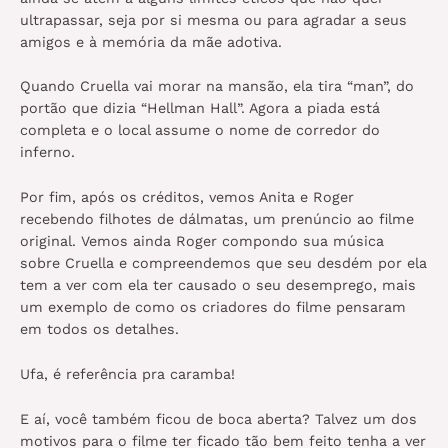
ultrapassar, seja por si mesma ou para agradar a seus
amigos e à memória da mãe adotiva.
Quando Cruella vai morar na mansão, ela tira “man”, do
portão que dizia “Hellman Hall”. Agora a piada está
completa e o local assume o nome de corredor do
inferno.
Por fim, após os créditos, vemos Anita e Roger
recebendo filhotes de dálmatas, um prenúncio ao filme
original. Vemos ainda Roger compondo sua música
sobre Cruella e compreendemos que seu desdém por ela
tem a ver com ela ter causado o seu desemprego, mais
um exemplo de como os criadores do filme pensaram
em todos os detalhes.
Ufa, é referência pra caramba!
E aí, você também ficou de boca aberta? Talvez um dos
motivos para o filme ter ficado tão bem feito tenha a ver