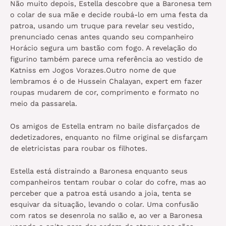
Não muito depois, Estella descobre que a Baronesa tem
o colar de sua mãe e decide roubá-lo em uma festa da
patroa, usando um truque para revelar seu vestido,
prenunciado cenas antes quando seu companheiro
Horácio segura um bastão com fogo. A revelação do
figurino também parece uma referência ao vestido de
Katniss em Jogos Vorazes.Outro nome de que
lembramos é o de Hussein Chalayan, expert em fazer
roupas mudarem de cor, comprimento e formato no
meio da passarela.
Os amigos de Estella entram no baile disfarçados de
dedetizadores, enquanto no filme original se disfarçam
de eletricistas para roubar os filhotes.
Estella está distraindo a Baronesa enquanto seus
companheiros tentam roubar o colar do cofre, mas ao
perceber que a patroa está usando a joia, tenta se
esquivar da situação, levando o colar. Uma confusão
com ratos se desenrola no salão e, ao ver a Baronesa