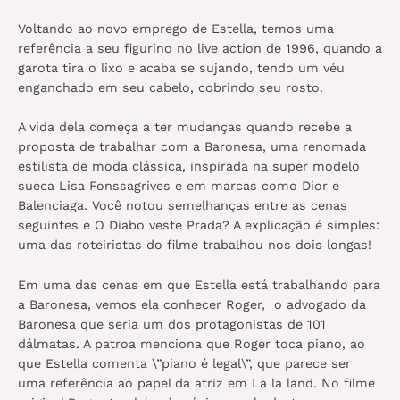
Voltando ao novo emprego de Estella, temos uma
referência a seu figurino no live action de 1996, quando a
garota tira o lixo e acaba se sujando, tendo um véu
enganchado em seu cabelo, cobrindo seu rosto.
A vida dela começa a ter mudanças quando recebe a
proposta de trabalhar com a Baronesa, uma renomada
estilista de moda clássica, inspirada na super modelo
sueca Lisa Fonssagrives e em marcas como Dior e
Balenciaga. Você notou semelhanças entre as cenas
seguintes e O Diabo veste Prada? A explicação é simples:
uma das roteiristas do filme trabalhou nos dois longas!
Em uma das cenas em que Estella está trabalhando para
a Baronesa, vemos ela conhecer Roger, o advogado da
Baronesa que seria um dos protagonistas de 101
dálmatas. A patroa menciona que Roger toca piano, ao
que Estella comenta \”piano é legal\”, que parece ser
uma referência ao papel da atriz em La la land. No filme