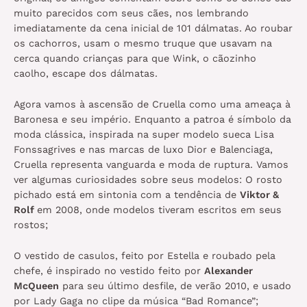
muito parecidos com seus cães, nos lembrando
imediatamente da cena inicial de 101 dálmatas. Ao roubar
os cachorros, usam o mesmo truque que usavam na
cerca quando crianças para que Wink, o cãozinho
caolho, escape dos dálmatas.
Agora vamos à ascensão de Cruella como uma ameaça à
Baronesa e seu império. Enquanto a patroa é símbolo da
moda clássica, inspirada na super modelo sueca Lisa
Fonssagrives e nas marcas de luxo Dior e Balenciaga,
Cruella representa vanguarda e moda de ruptura. Vamos
ver algumas curiosidades sobre seus modelos: O rosto
pichado está em sintonia com a tendência de
Viktor &
Rolf
em 2008, onde modelos tiveram escritos em seus
rostos;
O vestido de casulos, feito por Estella e roubado pela
chefe, é inspirado no vestido feito por
Alexander
McQueen
para seu último desfile, de verão 2010, e usado
por Lady Gaga no clipe da música “Bad Romance”;