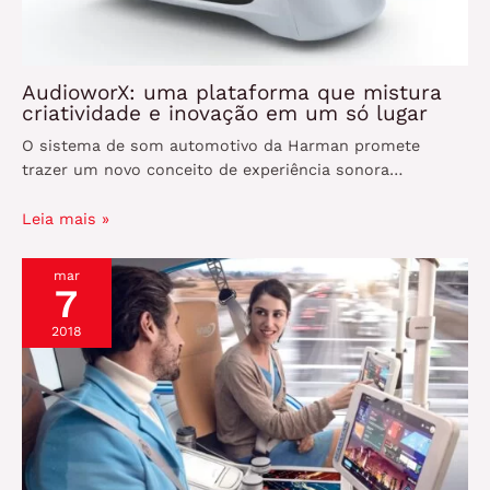
AudioworX: uma plataforma que mistura
criatividade e inovação em um só lugar
O sistema de som automotivo da Harman promete
trazer um novo conceito de experiência sonora…
Leia mais »
mar
7
2018