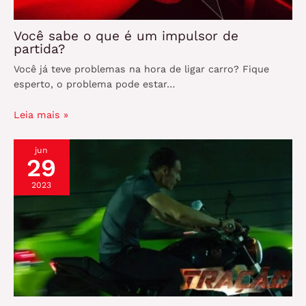
Você sabe o que é um impulsor de
partida?
Você já teve problemas na hora de ligar carro? Fique
esperto, o problema pode estar…
Leia mais »
jun
29
2023