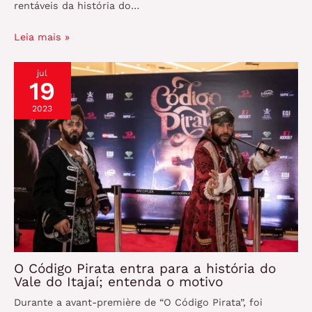
rentáveis da história do…
Leia mais »
jul
19
2023
O Código Pirata entra para a história do
Vale do Itajaí; entenda o motivo
Durante a avant-première de “O Código Pirata”, foi