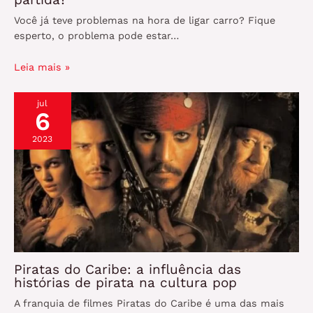
Você já teve problemas na hora de ligar carro? Fique
esperto, o problema pode estar…
Leia mais »
jul
6
2023
Piratas do Caribe: a influência das
histórias de pirata na cultura pop
A franquia de filmes Piratas do Caribe é uma das mais