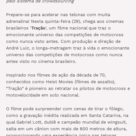
pelo sistema de crowdsourcing
Prepare-se para acelerar nas telonas com muita
adrenalina! Nesta quinta-feira (29), chega aos cinemas
brasileiros ‘
Tração
‘, um filme nacional que traz o
emocionante universo das competições de motocross
como nunca visto antes. Com produção e direção de
André Luiz, o longa-metragem traz à vida o emocionante
universo das competições de motocross como nunca
antes visto no cinema brasileiro.
Inspirado nos filmes de ação da década de 70,
conhecidos como Heist Movies (filmes de assalto),
“Tração” é pioneiro ao retratar os pilotos de motocross e
motovelocidade em solo nacional.
O filme pode surpreender com cenas de tirar o fôlego,
como a gravação inédita realizada em Santa Catarina, na
qual Gabriel Lott, dublê e campeão mundial de wingsuit,
salta em um cânion com mais de 800 metros de altura,
proporcionando uma experiência única nas telonas