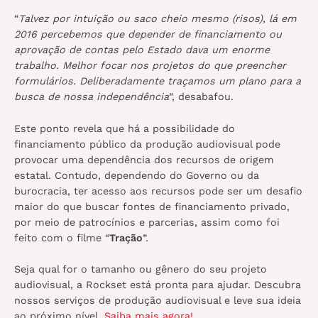
“
Talvez por intuição ou saco cheio mesmo (risos), lá em
2016 percebemos que depender de financiamento ou
aprovação de contas pelo Estado dava um enorme
trabalho. Melhor focar nos projetos do que preencher
formulários. Deliberadamente traçamos um plano para a
busca de nossa independência
”, desabafou.
Este ponto revela que há a possibilidade do
financiamento público da produção audiovisual pode
provocar uma dependência dos recursos de origem
estatal. Contudo, dependendo do Governo ou da
burocracia, ter acesso aos recursos pode ser um desafio
maior do que buscar fontes de financiamento privado,
por meio de patrocínios e parcerias, assim como foi
feito com o filme “
Tração
”.
Seja qual for o tamanho ou gênero do seu projeto
audiovisual, a Rockset está pronta para ajudar. Descubra
nossos serviços de produção audiovisual e leve sua ideia
ao próximo nível.
Saiba mais agora!