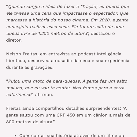
“
Quando surgiu a ideia de fazer o ‘Tração’, eu queria que
ele tivesse uma cena que impactasse o espectador. Que
marcasse a história do nosso cinema. Em 2020, a gente
conseguiu realizar essa cena. Ela foi um salto de uma
queda livre de 1.200 metros de altura
“, destacou o
diretor.
Nelson Freitas, em entrevista ao podcast Inteligência
Limitada, descreveu a ousadia da cena e sua experiência
durante as gravações.
“
Pulou uma moto de para-quedas. A gente fez um salto
maluco, que eu vou te contar. Nós fomos para a serra
catarinense
“, afirmou.
Freitas ainda compartilhou detalhes surpreendentes: “A
gente saltou com uma CRF 450 em um cânion a mais de
800 metros de altura.”
Quer contar sua história através de um filme ou