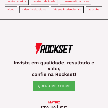
santa catarina
sustentabilidade
transmissão ao vivo
video
vídeo institucional
Vídeos institucionais
youtube
Invista em qualidade, resultado e
valor,
confie na Rockset!
QUERO MEU FILME
MATRIZ