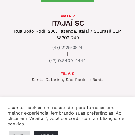
MATRIZ
ITAJAÍ SC
Rua João Rodi, 200, Fazenda, Itajaí / SC
Brasil CEP
88302-240
(47) 2125-3974
|
(47) 9.8409-4444
FILIAIS
Santa Catarina, São Paulo e Bahia
Usamos cookies em nosso site para fornecer uma
melhor experiência, lembrando suas preferências. Ao
Copyright © 2026 ROCKSET PRODUTORA
clicar em “Aceitar”, você concorda com a utilização de
cookies.
AUDIOVISUAL