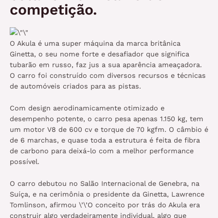
competição.
O Akula é uma super máquina da marca britânica
Ginetta, o seu nome forte e desafiador que significa
tubarão em russo, faz jus a sua aparência ameaçadora.
O carro foi construído com diversos recursos e técnicas
de automóveis criados para as pistas.
Com design aerodinamicamente otimizado e
desempenho potente, o carro pesa apenas 1.150 kg, tem
um motor V8 de 600 cv e torque de 70 kgfm. O câmbio é
de 6 marchas, e quase toda a estrutura é feita de fibra
de carbono para deixá-lo com a melhor performance
possível.
O carro debutou no Salão Internacional de Genebra, na
Suíça, e na cerimônia o presidente da Ginetta, Lawrence
Tomlinson, afirmou \’\’O conceito por trás do Akula era
construir algo verdadeiramente individual, algo que