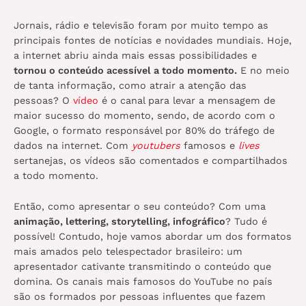
Jornais, rádio e televisão foram por muito tempo as
principais fontes de notícias e novidades mundiais. Hoje,
a internet abriu ainda mais essas possibilidades e
tornou o conteúdo acessível a todo momento.
E no meio
de tanta informação, como atrair a atenção das
pessoas? O
vídeo
é o canal para levar a mensagem de
maior sucesso do momento, sendo, de acordo com o
Google, o formato responsável por 80% do tráfego de
dados na internet. Com
youtubers
famosos e
lives
sertanejas, os vídeos são comentados e compartilhados
a todo momento.
Então, como apresentar o seu conteúdo? Com uma
animação, lettering, storytelling, infográfico
? Tudo é
possível! Contudo, hoje vamos abordar um dos formatos
mais amados pelo telespectador brasileiro: um
apresentador cativante transmitindo o conteúdo que
domina. Os canais mais famosos do YouTube no país
são os formados por pessoas influentes que fazem