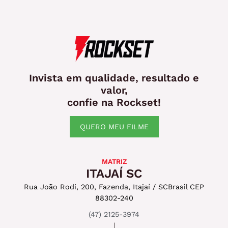
Invista em qualidade, resultado e
valor,
confie na Rockset!
QUERO MEU FILME
MATRIZ
ITAJAÍ SC
Rua João Rodi, 200, Fazenda, Itajaí / SC
Brasil CEP
88302-240
(47) 2125-3974
|