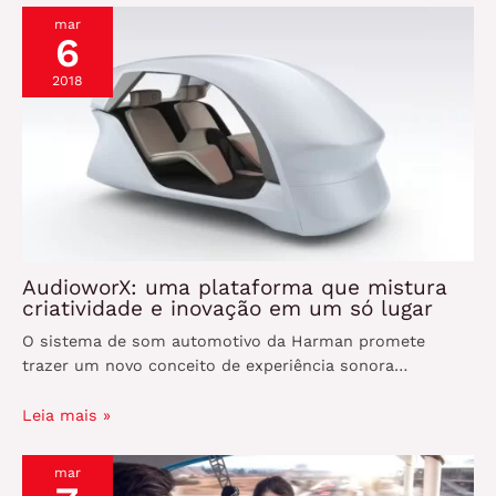
mar
6
2018
AudioworX: uma plataforma que mistura
criatividade e inovação em um só lugar
O sistema de som automotivo da Harman promete
trazer um novo conceito de experiência sonora…
Leia mais »
mar