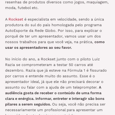
resenhas de produtos diversos como jogos, maquiagem,
moda, futebol etc.
A
Rockset
é especialista em velocidade, sendo a única
produtora do sul do país homologada pelo programa
AutoEsporte da Rede Globo. Por isso, para explicar o
porquê de ter um apresentador, vamos usar um dos
nossos trabalhos para que você veja, na prática,
como
usar os apresentadores ao seu favor.
No início do ano, a Rockset junto com o piloto Luiz
Razia se comprometeram a testar 50 carros até
dezembro. Razia que já esteve na Fórmula 1 é fissurado
por carros e entende muito do assunto. Esse é o
apresentador ideal, já que ele não precisará decorar o
assunto ou falar com a ajuda de um teleprompter.
A
audiência gosta de receber o conteúdo de uma forma
clara e enérgica. Informar, entreter e interagir são bons
pilares a serem seguidos.
Ou seja, você não precisa ser
necessariamente um profissional para apresentar um