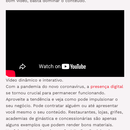
bom vídeo, basta dominar o conteúdo.
Vídeo dinâmico e interativo.
Com a pandemia do novo coronavírus, a
presença digital
se tornou crucial para permanecer funcionando.
Aproveite a tendência e veja como pode impulsionar o
seu negócio. Pode contratar alguém ou até apresentar
você mesmo o seu conteúdo. Restaurantes, lojas, grifes,
academias de ginástica e concessionárias são apenas
alguns exemplos que podem render bons materiais.