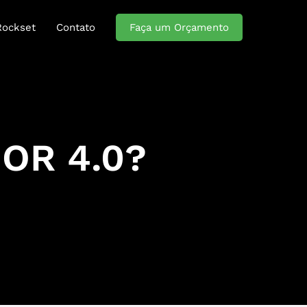
Rockset
Contato
Faça um Orçamento
OR 4.0?