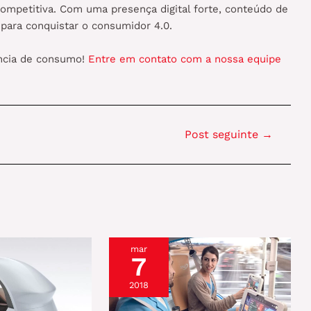
ompetitiva. Com uma presença digital forte, conteúdo de
a para conquistar o consumidor 4.0.
ncia de consumo!
Entre em contato com a nossa equipe
Post seguinte
→
mar
7
2018