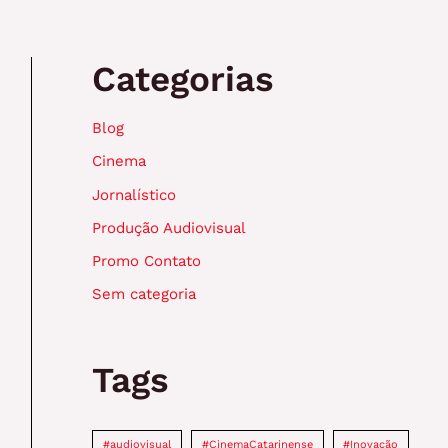
Categorias
Blog
Cinema
Jornalístico
Produção Audiovisual
Promo Contato
Sem categoria
Tags
#audiovisual
#CinemaCatarinense
#Inovação