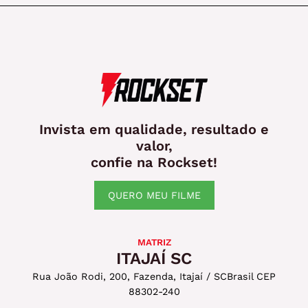
Invista em qualidade, resultado e
valor,
confie na Rockset!
QUERO MEU FILME
MATRIZ
ITAJAÍ SC
Rua João Rodi, 200, Fazenda, Itajaí / SC
Brasil CEP
88302-240