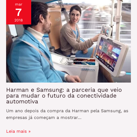
mar
7
2018
Harman e Samsung: a parceria que veio
para mudar o futuro da conectividade
automotiva
Um ano depois da compra da Harman pela Samsung, as
empresas já começam a mostrar…
Leia mais »