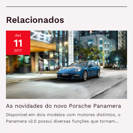
de
Post
Relacionados
dez
11
2017
As novidades do novo Porsche Panamera
Disponível em dois modelos com motores distintos, o
Panamera v2.0 possui diversas funções que tornam…