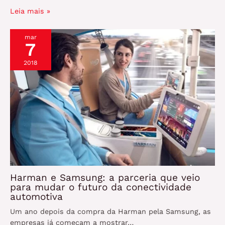
Leia mais »
mar
7
2018
Harman e Samsung: a parceria que veio
para mudar o futuro da conectividade
automotiva
Um ano depois da compra da Harman pela Samsung, as
empresas já começam a mostrar…