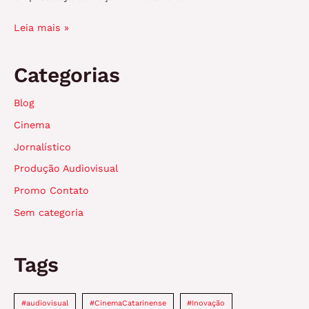
Leia mais »
Categorias
Blog
Cinema
Jornalístico
Produção Audiovisual
Promo Contato
Sem categoria
Tags
#audiovisual
#CinemaCatarinense
#Inovação