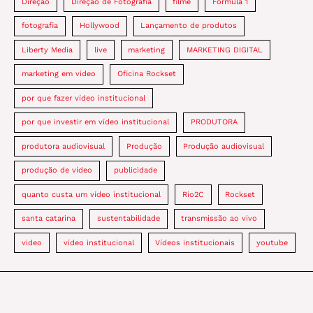
Direção
Direção de Fotografia
filme
Formula 1
fotografia
Hollywood
Lançamento de produtos
Liberty Media
live
marketing
MARKETING DIGITAL
marketing em video
Oficina Rockset
por que fazer vídeo institucional
por que investir em vídeo institucional
PRODUTORA
produtora audiovisual
Produção
Produção audiovisual
produção de vídeo
publicidade
quanto custa um vídeo institucional
Rio2C
Rockset
santa catarina
sustentabilidade
transmissão ao vivo
video
vídeo institucional
Vídeos institucionais
youtube