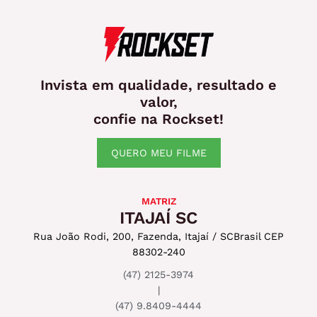
Invista em qualidade, resultado e
valor,
confie na Rockset!
QUERO MEU FILME
MATRIZ
ITAJAÍ SC
Rua João Rodi, 200, Fazenda, Itajaí / SC
Brasil CEP
88302-240
(47) 2125-3974
|
(47) 9.8409-4444