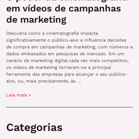
em vídeos de campanhas
de marketing
Descubra como a cinematografia impacta
significativamente o público-alvo e influencia decisões
de compra em campanhas de marketing, com números e
dados embasados em pesquisas de mercado. Em um
cenário de marketing digital cada vez mais competitivo,
os vídeos de marketing tornaram-se a principal
ferramenta das empresas para alcançar o seu público-
alvo, ou, mais precisamente, às …
O
Leia mais »
poder
da
cinematografia
em
Categorias
vídeos
de