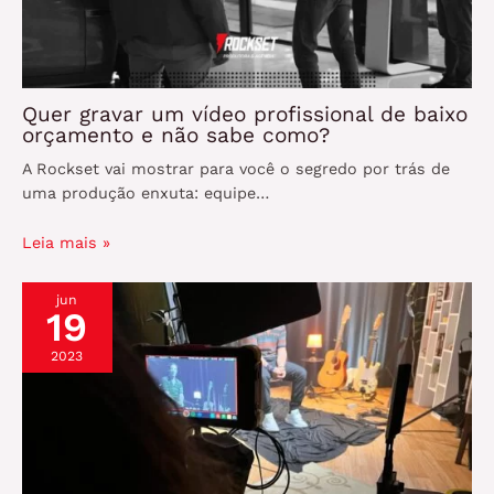
Quer gravar um vídeo profissional de baixo
orçamento e não sabe como?
A Rockset vai mostrar para você o segredo por trás de
uma produção enxuta: equipe…
Leia mais »
jun
19
2023