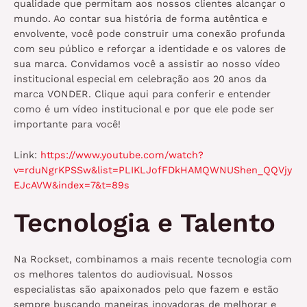
qualidade que permitam aos nossos clientes alcançar o
mundo.
Ao contar sua história de forma autêntica e
envolvente, você pode construir uma conexão profunda
com seu público e reforçar a identidade e os valores de
sua marca
. Convidamos você a assistir ao nosso vídeo
institucional especial em celebração aos 20 anos da
marca VONDER. Clique
aqui
para conferir e entender
como é um vídeo institucional e por que ele pode ser
importante para você!
Link:
https://www.youtube.com/watch?
v=rduNgrKPSSw&list=PLIKLJofFDkHAMQWNUShen_QQVjy
EJcAVW&index=7&t=89s
Tecnologia e Talento
Na Rockset, combinamos a mais recente tecnologia com
os melhores talentos do audiovisual. Nossos
especialistas são apaixonados pelo que fazem e estão
sempre buscando maneiras inovadoras de melhorar e