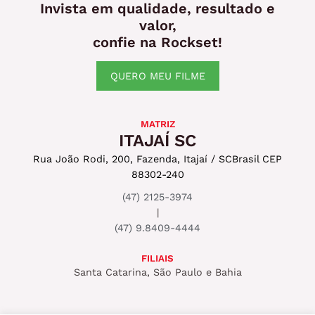
Invista em qualidade, resultado e
valor,
confie na Rockset!
QUERO MEU FILME
MATRIZ
ITAJAÍ SC
Rua João Rodi, 200, Fazenda, Itajaí / SC
Brasil CEP
88302-240
(47) 2125-3974
|
(47) 9.8409-4444
FILIAIS
Santa Catarina, São Paulo e Bahia