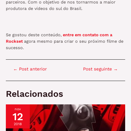
parceiros. Com o objetivo de nos tornarmos a maior
produtora de vídeos do sul do Brasil.
Se gostou deste conteúdo,
entre em contato com a
Rockset
agora mesmo para criar o seu próximo filme de
sucesso.
Navegação
←
Post anterior
Post seguinte
→
de
Post
Relacionados
nov
12
2018