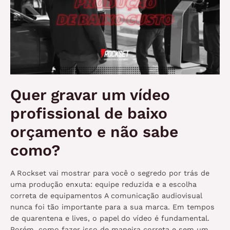
Quer gravar um vídeo
profissional de baixo
orçamento e não sabe
como?
A Rockset vai mostrar para você o segredo por trás de
uma produção enxuta: equipe reduzida e a escolha
correta de equipamentos A comunicação audiovisual
nunca foi tão importante para a sua marca. Em tempos
de quarentena e lives, o papel do vídeo é fundamental.
Porém, como fazer isso de maneira correta e sem um …