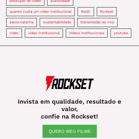
produção de vídeo
publicidade
quanto custa um vídeo institucional
Rio2C
Rockset
santa catarina
sustentabilidade
transmissão ao vivo
video
vídeo institucional
Vídeos institucionais
youtube
Invista em qualidade, resultado e
valor,
confie na Rockset!
QUERO MEU FILME