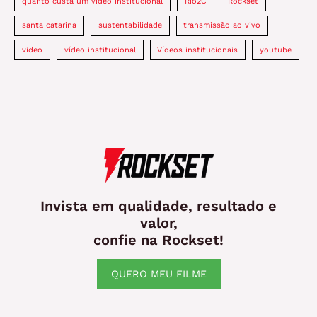
quanto custa um vídeo institucional
Rio2C
Rockset
santa catarina
sustentabilidade
transmissão ao vivo
video
vídeo institucional
Vídeos institucionais
youtube
Invista em qualidade, resultado e
valor,
confie na Rockset!
QUERO MEU FILME