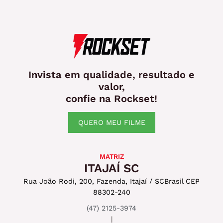
Invista em qualidade, resultado e
valor,
confie na Rockset!
QUERO MEU FILME
MATRIZ
ITAJAÍ SC
Rua João Rodi, 200, Fazenda, Itajaí / SC
Brasil CEP
88302-240
(47) 2125-3974
|