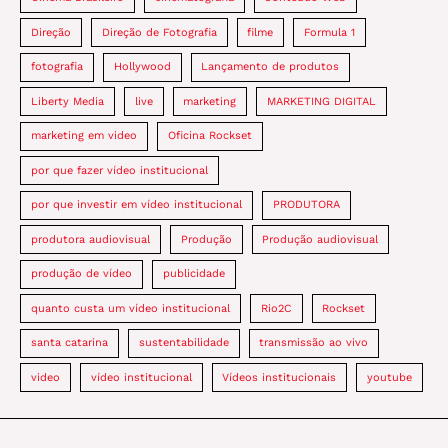
Direção
Direção de Fotografia
filme
Formula 1
fotografia
Hollywood
Lançamento de produtos
Liberty Media
live
marketing
MARKETING DIGITAL
marketing em video
Oficina Rockset
por que fazer vídeo institucional
por que investir em vídeo institucional
PRODUTORA
produtora audiovisual
Produção
Produção audiovisual
produção de vídeo
publicidade
quanto custa um vídeo institucional
Rio2C
Rockset
santa catarina
sustentabilidade
transmissão ao vivo
video
vídeo institucional
Vídeos institucionais
youtube