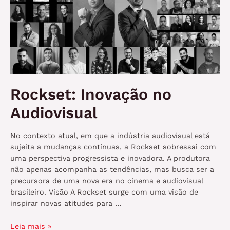
Rockset: Inovação no
Audiovisual
No contexto atual, em que a indústria audiovisual está
sujeita a mudanças contínuas, a Rockset sobressai com
uma perspectiva progressista e inovadora. A produtora
não apenas acompanha as tendências, mas busca ser a
precursora de uma nova era no cinema e audiovisual
brasileiro. Visão A Rockset surge com uma visão de
inspirar novas atitudes para …
Rockset:
Leia mais »