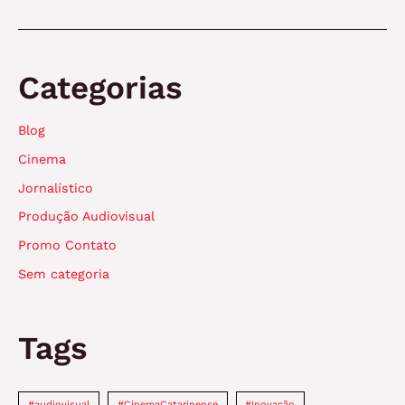
Inovação
no
Audiovisual
Categorias
Blog
Cinema
Jornalístico
Produção Audiovisual
Promo Contato
Sem categoria
Tags
#audiovisual
#CinemaCatarinense
#Inovação