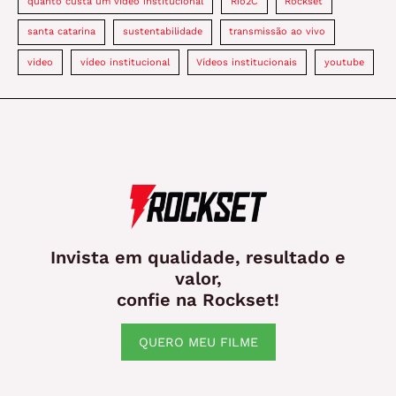
quanto custa um vídeo institucional
Rio2C
Rockset
santa catarina
sustentabilidade
transmissão ao vivo
video
vídeo institucional
Vídeos institucionais
youtube
Invista em qualidade, resultado e
valor,
confie na Rockset!
QUERO MEU FILME