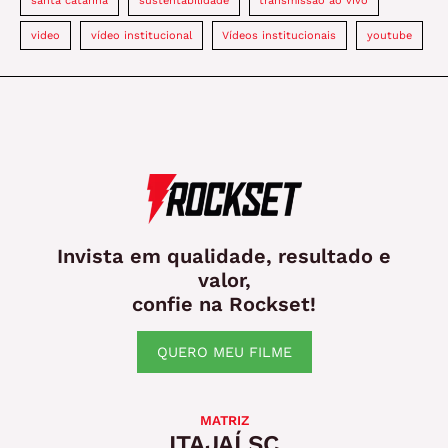
santa catarina
sustentabilidade
transmissão ao vivo
video
vídeo institucional
Vídeos institucionais
youtube
Invista em qualidade, resultado e
valor,
confie na Rockset!
QUERO MEU FILME
MATRIZ
ITAJAÍ SC