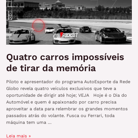
Quatro carros impossíveis
de tirar da memória
Piloto e apresentador do programa AutoEsporte da Rede
Globo revela quatro veículos exclusivos que teve a
oportunidade de dirigir até hoje; VEJA Hoje é o Dia do
Automóvel e quem é apaixonado por carro precisa
aproveitar a data para relembrar os grandes momentos
passados atrás do volante. Fusca ou Ferrari, toda
máquina tem uma …
Quatro
Leia mais »