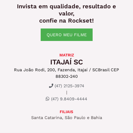
Invista em qualidade, resultado e
valor,
confie na Rockset!
QUERO MEU FILME
MATRIZ
ITAJAÍ SC
Rua João Rodi, 200, Fazenda, Itajaí / SC
Brasil CEP
88302-240
(47) 2125-3974
|
(47) 9.8409-4444
FILIAIS
Santa Catarina, São Paulo e Bahia