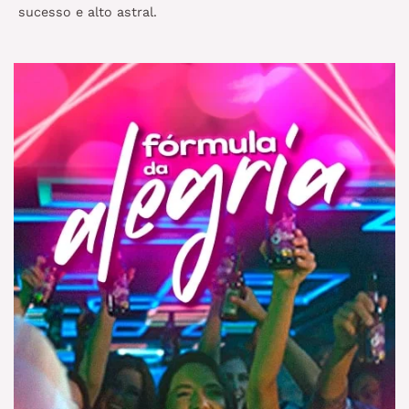
sucesso e alto astral.