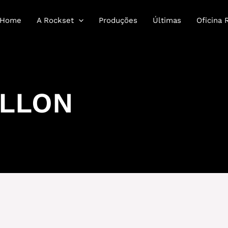
Home
A Rockset
Produções
Últimas
Oficina 
ALLON