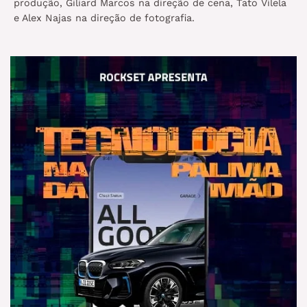
produção, Giliard Marcos na direção de cena, Tato Vilela
e Alex Najas na direção de fotografia.