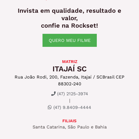
Invista em qualidade, resultado e
valor,
confie na Rockset!
QUERO MEU FILME
MATRIZ
ITAJAÍ SC
Rua João Rodi, 200, Fazenda, Itajaí / SC
Brasil CEP
88302-240
(47) 2125-3974
|
(47) 9.8409-4444
FILIAIS
Santa Catarina, São Paulo e Bahia