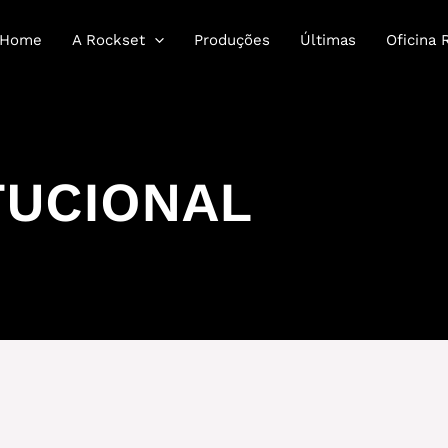
Home
A Rockset
Produções
Últimas
Oficina 
TUCIONAL