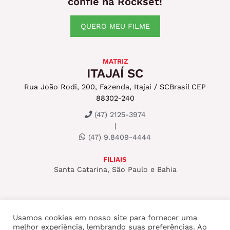
confie na Rockset!
QUERO MEU FILME
MATRIZ
ITAJAÍ SC
Rua João Rodi, 200, Fazenda, Itajaí / SC
Brasil CEP
88302-240
(47) 2125-3974
|
(47) 9.8409-4444
FILIAIS
Santa Catarina, São Paulo e Bahia
Usamos cookies em nosso site para fornecer uma
melhor experiência, lembrando suas preferências. Ao