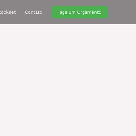
Rockset
Contato
Faça um Orçamento