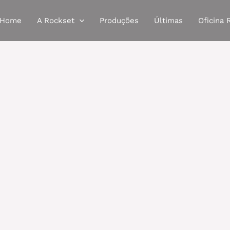
Home
A Rockset
Produções
Últimas
Oficina 