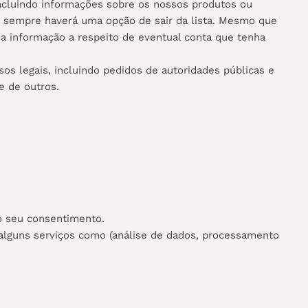
ncluindo informações sobre os nossos produtos ou
s sempre haverá uma opção de sair da lista. Mesmo que
a informação a respeito de eventual conta que tenha
os legais, incluindo pedidos de autoridades públicas e
e de outros.
o seu consentimento.
 alguns serviços como (análise de dados, processamento