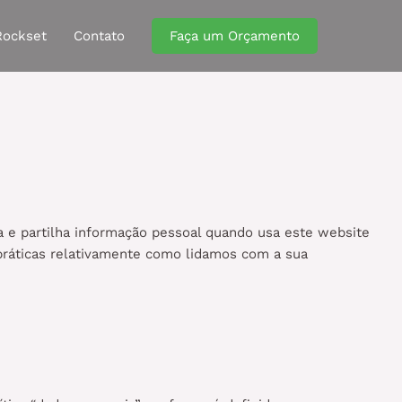
Rockset
Contato
Faça um Orçamento
sa e partilha informação pessoal quando usa este website
 práticas relativamente como lidamos com a sua