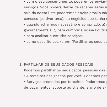
• com o seu consentimento, poderemos enviar-
serviços. Você poderá deixar de receber estas
saia da nossa lista poderemos enviar emails n
conosco (se tiver uma), ou negócios que tenha 
• quando acharmos necessário e apropriado: a) 
governamentais; c) para cumprir a nossa Política
• para analisar e estudar serviços;
• como descrito abaixo em “Partilhar os seus da
PARTILHAR OS SEUS DADOS PESSOAIS
Podemos partilhar os seus dados pessoais das 
• A terceiros designados por você. Podemos pa
• Serviços prestados por terceiros. Poderemos 
de pagamentos, suporte ao cliente, envio de e-m