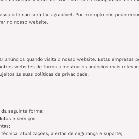
 nosso site não será tão agradável. Por exemplo nós poderemo
rar no nosso website.
tar anúncios quando visita o nosso website. Estas empresas 
 e outros websites de forma a mostrar os anúncios mais relev
jeitos às suas políticas de privacidade.
 da seguinte forma:
utos e serviços;
ntas;
 técnica, atualizações, alertas de segurança e suporte;