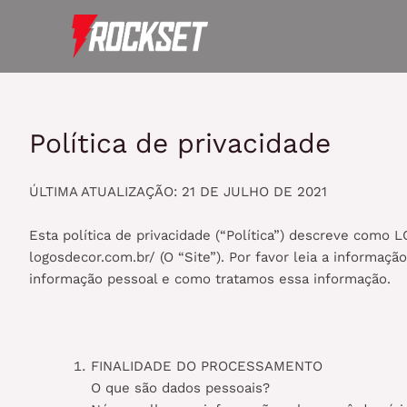
Ir
para
o
conteúdo
Política de privacidade
ÚLTIMA ATUALIZAÇÃO: 21 DE JULHO DE 2021
Esta política de privacidade (“Política”) descreve como 
logosdecor.com.br/ (O “Site”). Por favor leia a informa
informação pessoal e como tratamos essa informação.
FINALIDADE DO PROCESSAMENTO
O que são dados pessoais?