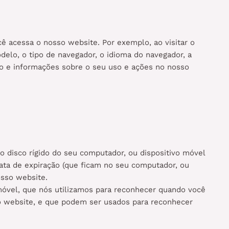
 acessa o nosso website. Por exemplo, ao visitar o
elo, o tipo de navegador, o idioma do navegador, a
so e informações sobre o seu uso e ações no nosso
 disco rígido do seu computador, ou dispositivo móvel
ta de expiração (que ficam no seu computador, ou
osso website.
móvel, que nós utilizamos para reconhecer quando você
sso website, e que podem ser usados para reconhecer