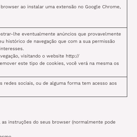
u browser ao instalar uma extensão no Google Chrome,
strar-lhe eventualmente anúncios que provavelmente
seu histórico de navegação que com a sua permissão
interesses.
vegação, visitando o website http://
emover este tipo de cookies, você verá na mesma os
.
as redes sociais, ou de alguma forma tem acesso aos
ga as instruções do seus browser (normalmente pode
mesmo.