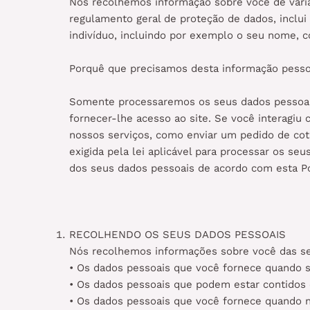
Nós recolhemos informação sobre você de vária
regulamento geral de proteção de dados, inclu
indivíduo, incluindo por exemplo o seu nome, có
Porquê que precisamos desta informação pesso
Somente processaremos os seus dados pessoais 
fornecer-lhe acesso ao site. Se você interagiu
nossos serviços, como enviar um pedido de cot
exigida pela lei aplicável para processar os s
dos seus dados pessoais de acordo com esta Pol
RECOLHENDO OS SEUS DADOS PESSOAIS
Nós recolhemos informações sobre você das seg
• Os dados pessoais que você fornece quando s
• Os dados pessoais que podem estar contidos 
• Os dados pessoais que você fornece quando no