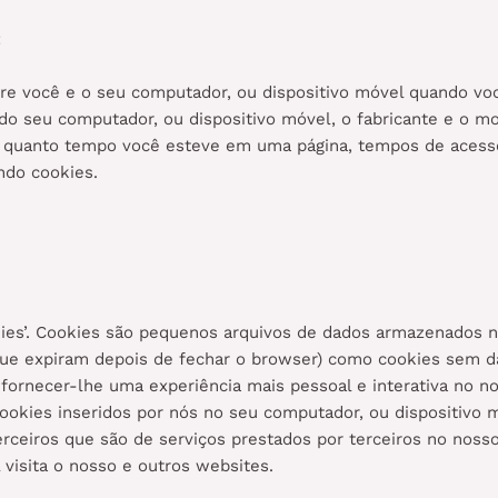
:
 você e o seu computador, ou dispositivo móvel quando você
o seu computador, ou dispositivo móvel, o fabricante e o mod
por quanto tempo você esteve em uma página, tempos de aces
ndo cookies.
es’. Cookies são pequenos arquivos de dados armazenados no
ue expiram depois de fechar o browser) como cookies sem da
 fornecer-lhe uma experiência mais pessoal e interativa no n
ookies inseridos por nós no seu computador, ou dispositivo 
 terceiros que são de serviços prestados por terceiros no no
visita o nosso e outros websites.