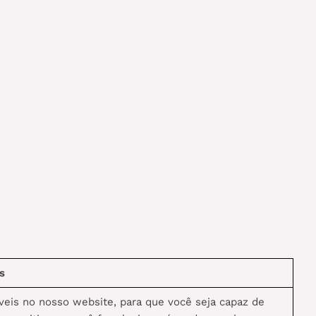
s
íveis no nosso website, para que você seja capaz de