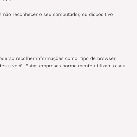
s não reconhecer o seu computador, ou dispositivo
poderão recolher informações como, tipo de browser,
antes a você. Estas empresas normalmente utilizam o seu