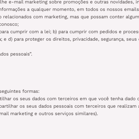
lhe e-mail marketing sobre promoções e outras novidades, i
 informações a qualquer momento, em todos os nossos email
ão relacionados com marketing, mas que possam conter algum
conosco;
para cumprir com a lei; b) para cumprir com pedidos e process
; e d) para proteger os direitos, privacidade, segurança, seus 
dos pessoais”.
seguintes formas:
rtilhar os seus dados com terceiros em que você tenha dado 
partilhar os seus dados pessoais com terceiros que realizam
ail marketing e outros serviços similares).