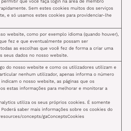
o permitir que você faça login na área de membro
 rapidamente. Sem estes cookies muitos dos serviços
te, e só usamos estes cookies para providenciar-lhe
osso website, como por exemplo idioma (quando houver),
 que fez e que eventualmente possam ser
 todas as escolhas que você fez de forma a criar uma
os seus dados no nosso website.
go do nosso website e como os utilizadores utilizam e
articular nenhum utilizador, apenas informa o número
 indicam o nosso website, as páginas que os
amos estas informações para melhorar e monitorar a
alytics utiliza os seus próprios cookies. É somente
. Poderá saber mais informações sobre os cookies do
s/resources/concepts/gaConceptsCookies