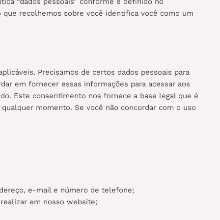
tica “dados pessoais” conforme é definido no
o que recolhemos sobre você identifica você como um
plicáveis. Precisamos de certos dados pessoais para
ordar em fornecer essas informações para acessar aos
do. Este consentimento nos fornece a base legal que é
to a qualquer momento. Se você não concordar com o uso
dereço, e-mail e número de telefone;
realizar em nosso website;